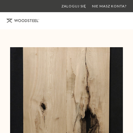
ZALOGUJ SIĘ
NIE MASZ KONTA?