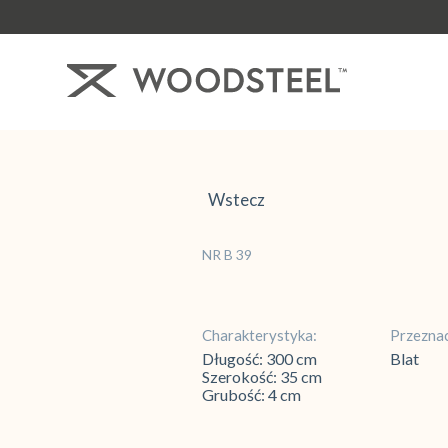
Wstecz
NR B 39
Charakterystyka:
Przeznac
Długość: 300 cm
Blat
Szerokość: 35 cm
Grubość: 4 cm