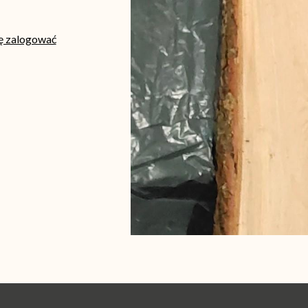
ię zalogować