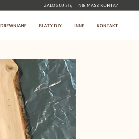
ZALOGUJ SIĘ
NIE MASZ KONTA?
 DREWNIANE
BLATY DIY
INNE
KONTAKT