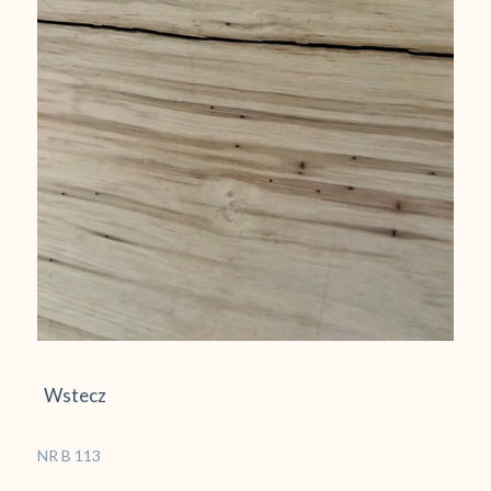
Wstecz
NR B 113