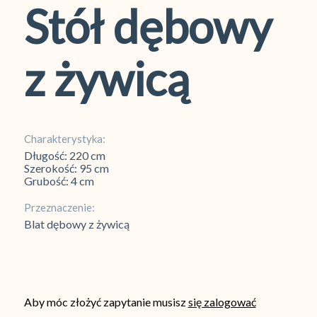
Stół dębowy
z żywicą
Charakterystyka:
Długość: 220 cm
Szerokość: 95 cm
Grubość: 4 cm
Przeznaczenie:
Blat dębowy z żywicą
Aby móc złożyć zapytanie musisz
się zalogować