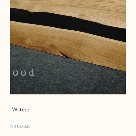
Wstecz
NR 01-038