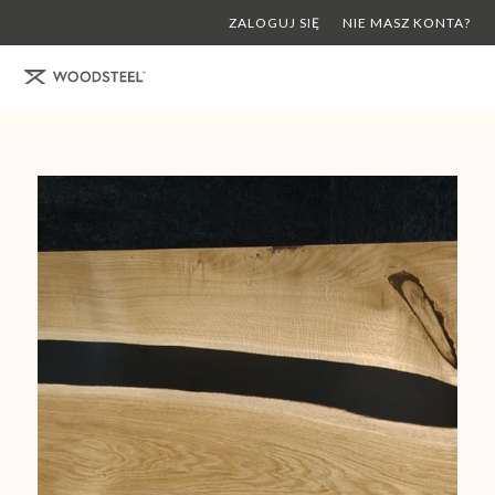
ZALOGUJ SIĘ
NIE MASZ KONTA?