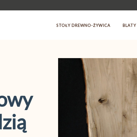
STOŁY DREWNO-ŻYWICA
BLATY
bowy
zią