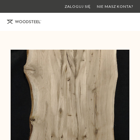
ZALOGUJ SIĘ
NIE MASZ KONTA?