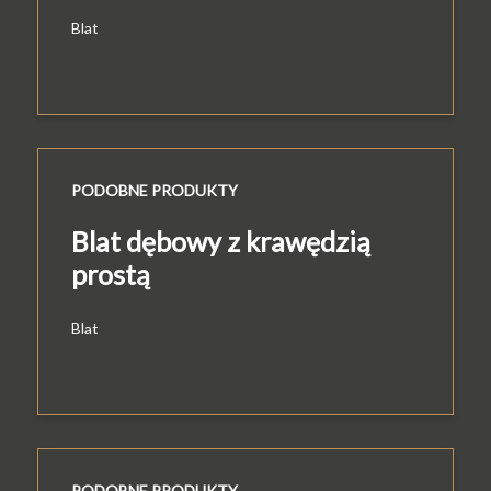
Blat
PODOBNE PRODUKTY
Blat dębowy z krawędzią
prostą
Blat
PODOBNE PRODUKTY