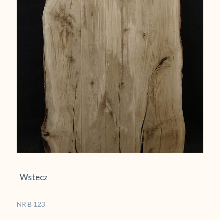
Wstecz
NR B 123