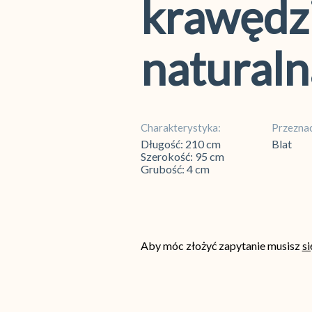
krawędz
naturaln
Charakterystyka:
Przeznac
Długość: 210 cm
Blat
Szerokość: 95 cm
Grubość: 4 cm
Aby móc złożyć zapytanie musisz
s