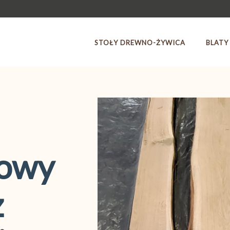
STOŁY DREWNO-ŻYWICA
BLATY
bowy
z