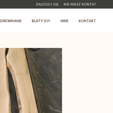
ZALOGUJ SIĘ
NIE MASZ KONTA?
 DREWNIANE
BLATY DIY
INNE
KONTAKT