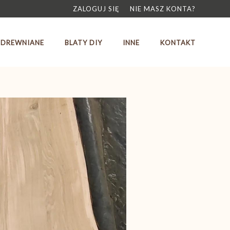
ZALOGUJ SIĘ
NIE MASZ KONTA?
 DREWNIANE
BLATY DIY
INNE
KONTAKT