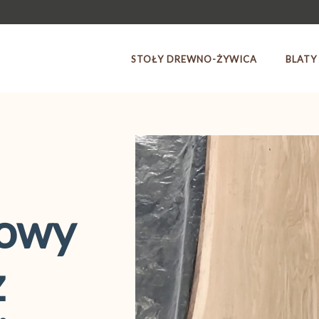
STOŁY DREWNO-ŻYWICA
BLATY
bowy
z